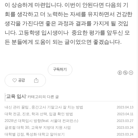
이 상승하게 마련입니다. 이번이 안된다면 다음의 기
회를 생각하고 더 노력하는 자세를 유지하면서 건강한
생각을 가진다면 좋은 과정과 결과를 가지게 될 것입
니다. 고등학생 입시생이나 중요한 평가를 앞두신 모
든 분들에게 도움이 되는 글이었으면 좋겠습니다.
구독하기
공감
교육 입시
'
' 카테고리의 다른 글
내신 관리 꿀팁 , 중간고사 기말고사 잘 치는 방법
2023.04.13
대학 전공, 진로, 학과 선택, 입결 확인 방법
2023.04.11
2028년 대학입시 방향(feat. 서울대 컨퍼런스)
2023.03.27
글로컬 대학 30, 교육부 지방대 지원 사업
2023.03.24
대학별 강점, 특성화 대학교 알아보기
2023.03.24