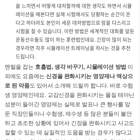
을 느끼면서 어떻게 대처할까에 대한 생각도 하면서 시뮬
레이션을 해본다면 실제 시험에서도 당황하는 순간이 온
다고 하더라도 본인이 세운 대처방법으로 맘을 다스리고
시험을 칠 수 있습니다. 이런 방법은 세계적인 대회를 앞둔
운동선수들도 많이 하는 훈련법인데요. 긴장이 많이 되는
경우라면 자주 시뮬레이션 트레이닝을 하시는 것을 추천
드립니다.
멘털을 잡는
호흡법, 생각 바꾸기, 시뮬레이션 방법
이
외에도 요즘에는
신경을 완화시키는 영양제나 액상으
로 된 약품
도 있어서 소개해 드릴까 합니다. 바로 수험
생 영양제인데요. 교감신경을 완화시키는 물질 테아닌
성분이 들어간 영양제는 실제로 발표나 큰 행사를 앞
둔 직장인들이나 수험생, 재수생 등 많은 분들이 불안
하고 초조한 상황에 있어서 긴장을 완화시키고 사고도
잘할 수 있는 데 실질적인 도움을 받는 경우가 많다고