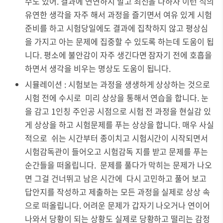
수도 있어. 결과에 연연하지 말고 최선을 다하자 이런 식의
유연한 생각을 자주 해서 과정을 즐기면서 여유 있게 시험
준비를 하고 시험당일에도 결과에 집착하지 않고 평상심
을 가지고 아는 문제에 집중할 수 있도록 하는데 도움이 됩
니다. 평소에 불안감이 자주 생긴다면 잠자기 전에 호흡을
하면서 생각을 비우는 명상도 도움이 됩니다.
시뮬레이션 : 시험보는 과정을 생생하게 상상하는 것으로
시험 전에 수시로 미리 상상을 통해서 연습을 합니다. 눈
을 감고 1인칭 주인공 시점으로 시험 전 과정을 현실감 있
게 상상을 하고 시험문제를 푸는 상상을 합니다. 매우 사실
적으로 쉬는 시간부터 종이치고 시험시간이 시작되면서
시험감독관이 들어오고 시험감독 지를 받고 문제를 푸는
순간들을 떠올립니다. 문제를 풀다가 막히는 문제가 나오
면 그걸 건너뛰고 남은 시간에 다시 고민하고 풀어 보고
답안지를 작성하고 제출하는 모든 과정을 실제로 상상 속
으로 떠올립니다. 어려운 문제가 갑자기 나오거나 연이어
나와서 당황이 되는 상황도 실제로 당황하고 떨리는 감정