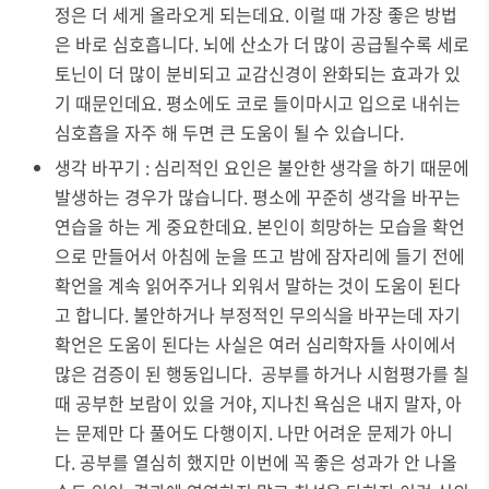
정은 더 세게 올라오게 되는데요. 이럴 때 가장 좋은 방법
은 바로 심호흡니다. 뇌에 산소가 더 많이 공급될수록 세로
토닌이 더 많이 분비되고 교감신경이 완화되는 효과가 있
기 때문인데요. 평소에도 코로 들이마시고 입으로 내쉬는
심호흡을 자주 해 두면 큰 도움이 될 수 있습니다.
생각 바꾸기 : 심리적인 요인은 불안한 생각을 하기 때문에
발생하는 경우가 많습니다. 평소에 꾸준히 생각을 바꾸는
연습을 하는 게 중요한데요. 본인이 희망하는 모습을 확언
으로 만들어서 아침에 눈을 뜨고 밤에 잠자리에 들기 전에
확언을 계속 읽어주거나 외워서 말하는 것이 도움이 된다
고 합니다. 불안하거나 부정적인 무의식을 바꾸는데 자기
확언은 도움이 된다는 사실은 여러 심리학자들 사이에서
많은 검증이 된 행동입니다. 공부를 하거나 시험평가를 칠
때 공부한 보람이 있을 거야, 지나친 욕심은 내지 말자, 아
는 문제만 다 풀어도 다행이지. 나만 어려운 문제가 아니
다. 공부를 열심히 했지만 이번에 꼭 좋은 성과가 안 나올