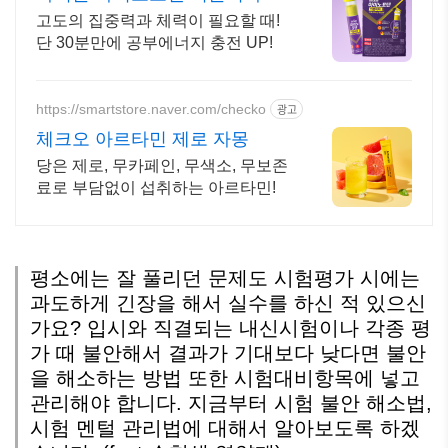
상으로 30분만에 빠른흡수
고도의 집중력과 체력이 필요할 때!
단 30분만에 공부에너지 충전 UP!
https://smartstore.naver.com/checko
광고
체크오 아르타민 제로 자몽
당은 제로, 무카페인, 무색소, 무보존
료로 부담없이 섭취하는 아르타민!
평소에는 잘 풀리던 문제도 시험평가 시에는
과도하게 긴장을 해서 실수를 하신 적 있으신
가요? 입시와 직결되는 내신시험이나 각종 평
가 때 불안해서 결과가 기대보다 낮다면 불안
을 해소하는 방법 또한 시험대비항목에 넣고
관리해야 합니다. 지금부터 시험 불안 해소법,
시험 멘털 관리법에 대해서 알아보도록 하겠