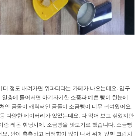
0미터 정도 내려가면 위파티라는 카페가 나오는데요. 입구
. 일층에 들어서면 아기자기한 소품과 예쁜 빵이 한눈에
처인 곰돌이 캐릭터인 곰돌이 소금빵이 너무 귀여웠어요.
이크등 다양한 베이커리가 있었는데요. 다 먹어 보고 싶었지만
이랑 레몬 휘낭시에, 소금빵을 맛보기로 했습니다. 소금빵
어요. 안이 촉촉하고 버터향이 많이 나서 위에 얹힌 크림치