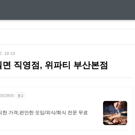
2. 18:10
밀면 직영점, 위파티 부산본점
81002805
광고
한 가격,편안한 모임/외식/회식 전문 무료