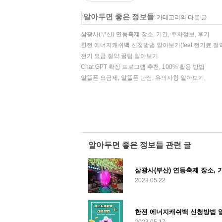
알아두면 좋은 정보들
'
' 카테고리의 다른 글
삼광사(부산) 연등축제 장소, 기간, 주차정보, 후기
한전 에너지캐쉬백 신청방법 알아보기(feat.전기료 절
전기 요금 절약 꿀팁 알아보기
Chat GPT 확장 프로그램 추천, 100% 활용 방법
알뜰폰 요금제, 알뜰폰 단점, 유의사항 알아보기
알아두면 좋은 정보들 관련 글
삼광사(부산) 연등축제 장소, 
2023.05.22
한전 에너지캐쉬백 신청방법 알아
2023.05.17