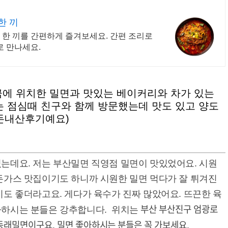
한 끼
 한 끼를 간편하게 즐겨보세요. 간편 조리로
로 만나세요.
금에 위치한 밀면과 맛있는 베이커리와 차가 있는
 점심때 친구와 함께 방문했는데 맛도 있고 양도
돈내산후기예요)
는데요. 저는 부산밀면 직영점 밀면이 맛있었어요. 시원
돈가스 맛집이기도 하니까 시원한 밀면 먹다가 잘 튀겨진
미도 좋더라고요. 게다가 육수가 진짜 많았어요. 뜨끈한 육
부산 부산진구 엄광로
아하시는 분들은 강추합니다. 위치는
호 동래밀면이구요. 밀면 좋아하시는 분들은 꼭 가보세요.