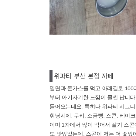
위파티 부산 본점 까페
밀면과 돈가스를 먹고 아래길로 10
부터 아기자기한 느낌이 물씬 납니다
들어오는데요. 특히나 위파티 시그니
휘낭시에, 쿠키, 소금빵, 스콘, 케
이미 1차에서 많이 먹어서 딸기 스콘
도 맛있었는데, 스콘이 저는 더 좋았